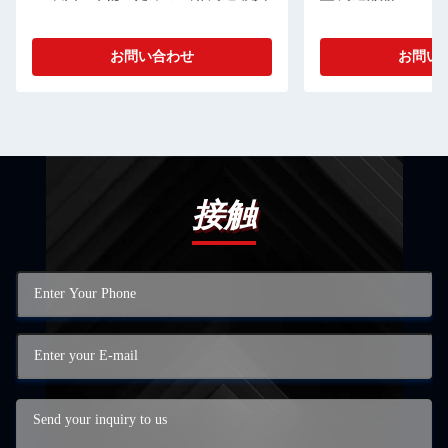
お問い合わせ
お問い
接触