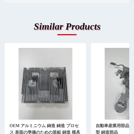
Similar Products
OEM アルミニウム 鋳造 鋳造 プロセ
自動車産業用部品 O
ス 表面の準備のための亜鉛 鋳造 模具
型 鋳造部品