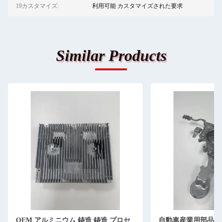
19カスタマイズ:
利用可能 カスタマイズされた要求
Similar Products
OEM アルミニウム 鋳造 鋳造 プロセ
自動車産業用部品 O