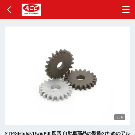
2
/
6
STP/Step/Igs/Dwg/Pdf 図形 自動車部品の製造のためのアル