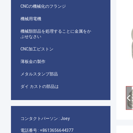
CNCの機械化のフランジ
機械用電機
機械類部品を処理することに金属をか
ぶせなさい
CNC加工ピストン
薄板金の製作
メタルスタンプ部品
ダイ カストの部品は
コンタクトパーソン :
Joey
電話番号 :
+8613656644377