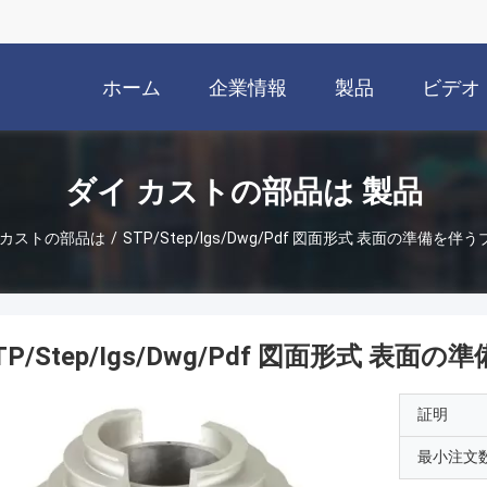
ホーム
企業情報
製品
ビデオ
ダイ カストの部品は 製品
 カストの部品は
/
STP/Step/Igs/Dwg/Pdf 図面形式 表面の準備を
TP/Step/Igs/Dwg/Pdf 図面形式 
証明
最小注文