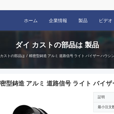
ホーム
企業情報
製品
ビデオ
ダイ カストの部品は 製品
 カストの部品は
/
精密型鋳造 アルミ 道路信号 ライト バイザー ハウシ
密型鋳造 アルミ 道路信号 ライト バイザ
証明
最小注文