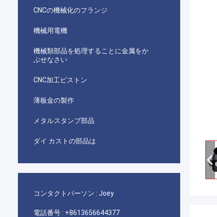
CNCの機械化のフランジ
機械用電機
機械類部品を処理することに金属をか
ぶせなさい
CNC加工ピストン
薄板金の製作
メタルスタンプ部品
ダイ カストの部品は
コンタクトパーソン :
Joey
電話番号 :
+8613656644377