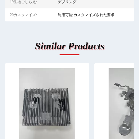
19生地ごしらえ:
デブリング
20カスタマイズ:
利用可能 カスタマイズされた要求
Similar Products