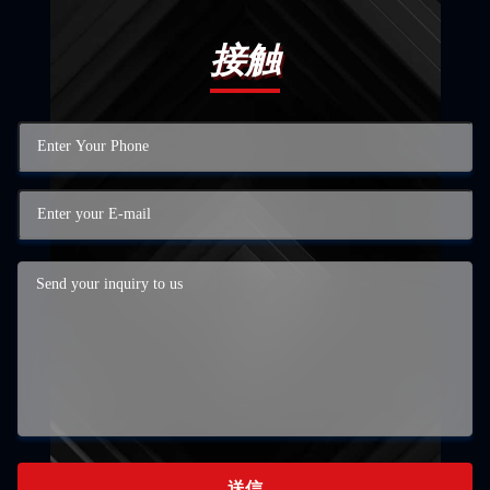
接触
送信