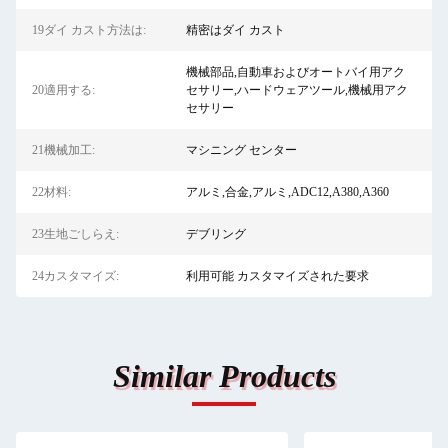
19ダイ カスト方法は:
精密はダイ カスト
機械部品,自動車およびオートバイ用アク
20適用する:
セサリー,ハードウェアツール,機械用アク
セサリー
21機械加工:
マシニング センター
22材料:
アルミ,合金,アルミ,ADC12,A380,A360
23生地ごしらえ:
デブリング
24カスタマイズ:
利用可能 カスタマイズされた要求
Similar Products