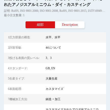
れたアノジスアルミニウム・ダイ・カスティング
証明: RoHS, ISO 9001:2000, ISO 9001:2008, RoHS, ISO 9001:2015, IATF16949:2016
最小注文数量: 1
細部
Description
1圧力部屋の構造:
水平、水平
2許容等級:
44 について
3投げる表面の質レベル:
3、3
4スタンダード:
GB, EN
5生産タイプ:
大量生産
6表面処理:
カスタマイズ
7機械加工方法:
鋳造 + 加工
カスタマイズされたアロダ化アルミニウ