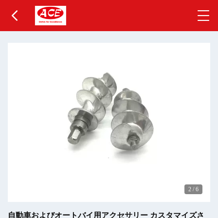
2
/
6
自動車およびオートバイ用アクセサリー カスタマイズさ