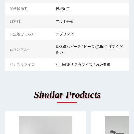
20機械加工:
機械加工
21材料:
アルミ合金
22生地ごしらえ:
デブリング
US$5000/ピース 1ピース ((Min.ご注文くだ
23サンプル:
さい
24カスタマイズ:
利用可能 カスタマイズされた要求
Similar Products