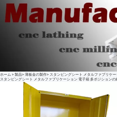
ホーム
>
製品
>
薄板金の製作
>
スタンピングシート メタルファブリケー
スタンピングシート メタルファブリケーション 電子箱 多ポジション