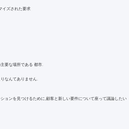
マイズされた要求
主要な場所である 都市.
たりなんてありません.
ーションを見つけるために,顧客と新しい要件について座って議論したい