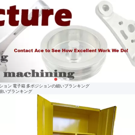
ション 電子箱 多ポジションの細いブランキング
の細いブランキング