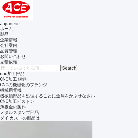
Japanese
ホーム
製品
企業情報
会社案内
品質管理
お問い合わせ
見積依頼
cnc加工部品
CNC加工 銅銅
CNCの機械化のフランジ
機械用電機
機械類部品を処理することに金属をかぶせなさい
CNC加工ピストン
薄板金の製作
メタルスタンプ部品
ダイ カストの部品は