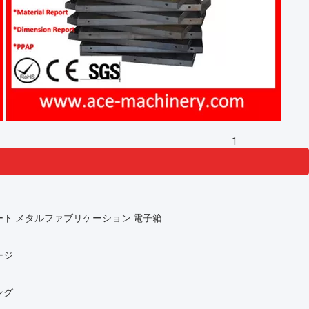
1
ト メタルファブリケーション 電子箱
ージ
ング